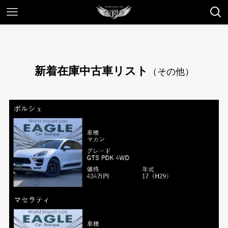
新着在庫中古車リスト
（その他）