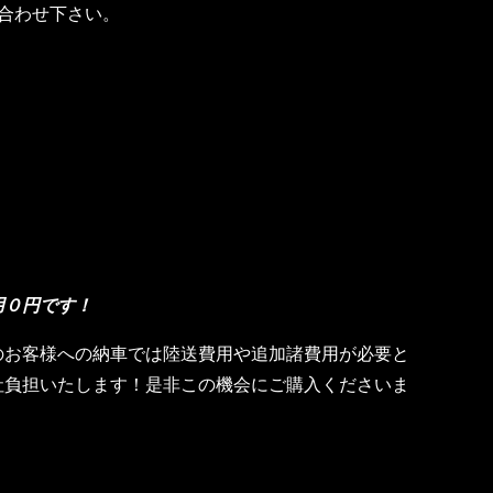
合わせ下さい。
用０円です！
のお客様への納車では陸送費用や追加諸費用が必要と
社負担いたします！是非この機会にご購入くださいま