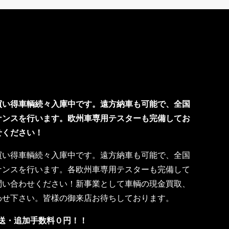
買い得車輌続々入庫中です。遠方納車も可能で、全国
ナンスを行います。欧州車専用テスターも完備してお
せください！
買い得車輌続々入庫中です。遠方納車も可能で、全国
ナンスを行います。各欧州車専用テスターも完備して
問い合わせください！新事業として車輌の現金買取、
わせ下さい。皆様の御来店お待ちしております。
送・追加手数料０円！！