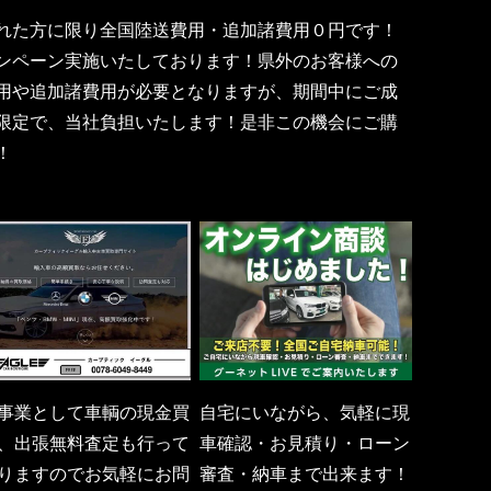
れた方に限り全国陸送費用・追加諸費用０円です！
ンペーン実施いたしております！県外のお客様への
用や追加諸費用が必要となりますが、期間中にご成
限定で、当社負担いたします！是非この機会にご購
！
事業として車輌の現金買
自宅にいながら、気軽に現
、出張無料査定も行って
車確認・お見積り・ローン
りますのでお気軽にお問
審査・納車まで出来ます！