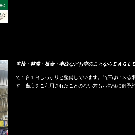
車検・整備・板金・事故などお車のことならＥＡＧＬ
で１台１台しっかりと整備しています。当店は出来る
す。当店をご利用されたことのない方もお気軽に御予